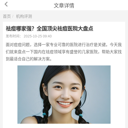
文章详情
首页
机构评测
祛痘哪家强？全国顶尖祛痘医院大盘点
发布时间：
2025-10-25 09:40
面对痘痘问题，选择一家专业可靠的医院进行治疗是关键。今天我
们就来盘点一下国内在祛痘领域享有盛誉的几家医院，帮助大家找
到最适合自己的解决方案。