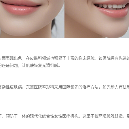
方面表现出色，在皮肤科领域也积累了丰富的临床经验。该医院拥有先进
的痤疮问题，让肌肤恢复光滑细腻。
复杂性皮肤病。东篱医院整形科采用国际领先的治疗方法，如光动力疗法
研、预防于一体的现代化综合性女性医疗机构。这里不仅环境优雅舒适，