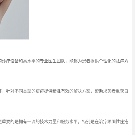
的诊疗设备和高水平的专业医生团队，能够为患者提供个性化的祛痘方
等，针对不同类型的痘痘提供精准有效的解决方案，帮助求美者重获自
更重要的是拥有一流的技术力量和服务水平，特别是在治疗顽固性痤疮