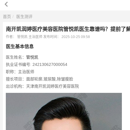
首页
医生测评
南开凯润婷医疗美容医院管悦凯医生靠谱吗？提前了解
作者：
管悦凯
主治医师
发布时间：
2025-10-25 09:58
医生基本信息
医生姓名：
管悦凯
执业证书编号: 242130627000054
职称：主治医师
擅长项目：面部轮廓,玻尿酸,除皱瘦脸
出诊机构：天津南开凯润婷医疗美容医院