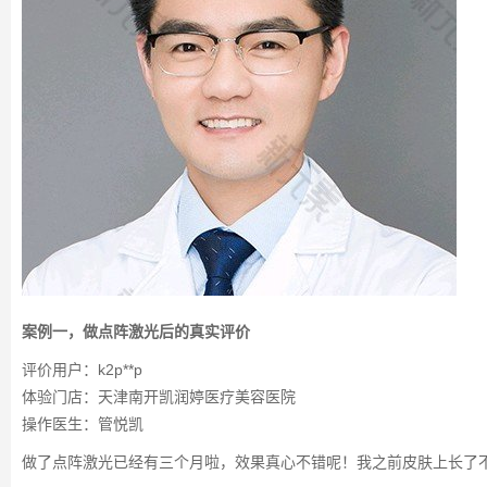
案例一，做点阵激光后的真实评价
评价用户：k2p**p
体验门店：天津南开凯润婷医疗美容医院
操作医生：管悦凯
做了点阵激光已经有三个月啦，效果真心不错呢！我之前皮肤上长了不