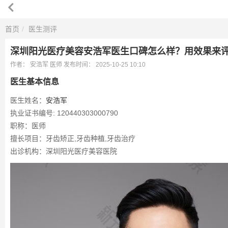
首页
医生测评
深圳阳光医疗美容安浩军医生口碑怎么样？用效果来评
作者：
安浩军
医师
发布时间：
2025-10-25 10:10
医生基本信息
医生姓名：
安浩军
执业证书编号: 120440303000790
职称：医师
擅长项目：牙齿矫正,牙齿种植,牙齿治疗
出诊机构：深圳阳光医疗美容医院