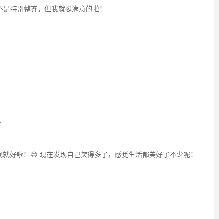
不是特别整齐，但我就挺满意的啦！
。
就好啦！😊 现在发现自己笑得多了，感觉生活都美好了不少呢！