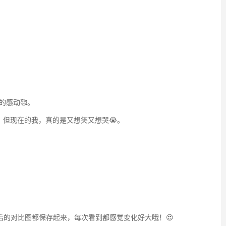
的感动🥰。
但现在的我，真的是又想笑又想哭😭。
后的对比图都保存起来，每次看到都感觉变化好大哦！😍