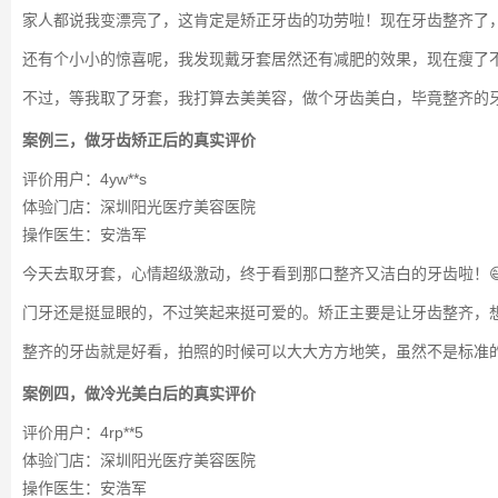
家人都说我变漂亮了，这肯定是矫正牙齿的功劳啦！现在牙齿整齐了
还有个小小的惊喜呢，我发现戴牙套居然还有减肥的效果，现在瘦了不
不过，等我取了牙套，我打算去美美容，做个牙齿美白，毕竟整齐的牙
案例三，做牙齿矫正后的真实评价
评价用户：4yw**s
体验门店：深圳阳光医疗美容医院
操作医生：安浩军
今天去取牙套，心情超级激动，终于看到那口整齐又洁白的牙齿啦！
门牙还是挺显眼的，不过笑起来挺可爱的。矫正主要是让牙齿整齐，
整齐的牙齿就是好看，拍照的时候可以大大方方地笑，虽然不是标准的
案例四，做冷光美白后的真实评价
评价用户：4rp**5
体验门店：深圳阳光医疗美容医院
操作医生：安浩军