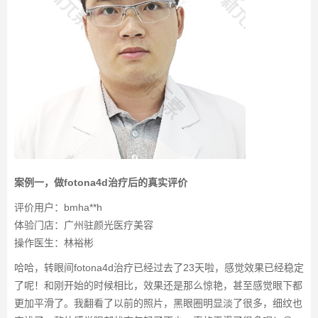
案例一，做fotona4d治疗后的真实评价
评价用户：bmha**h
体验门店：广州驻颜光医疗美容
操作医生：林裕彬
哈哈，转眼间fotona4d治疗已经过去了23天啦，感觉效果已经稳定
了呢！和刚开始的时候相比，效果还是那么惊艳，甚至感觉眼下都
更加平滑了。我翻看了以前的照片，黑眼圈明显淡了很多，细纹也