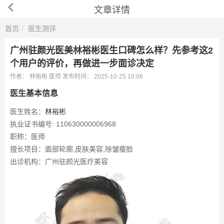
文章详情
首页
医生测评
广州驻颜光医美林裕彬医生口碑怎么样？先参考这2
个用户的评价，再做进一步面诊决定
作者：
林裕彬
医师
发布时间：
2025-10-25 10:06
医生基本信息
医生姓名：
林裕彬
执业证书编号: 110630000006968
职称：医师
擅长项目：面部轮廓,皮肤美容,除皱瘦脸
出诊机构：广州驻颜光医疗美容