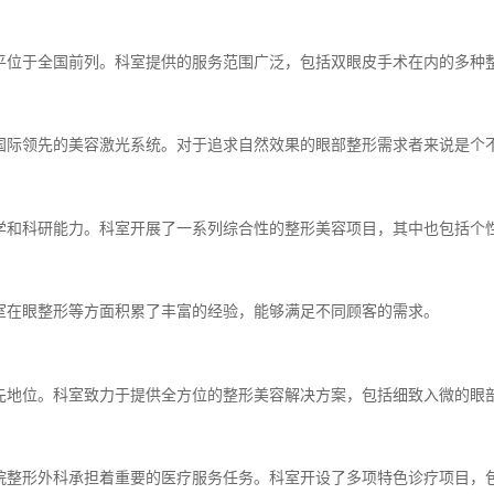
平位于全国前列。科室提供的服务范围广泛，包括双眼皮手术在内的多种
国际领先的美容激光系统。对于追求自然效果的眼部整形需求者来说是个
学和科研能力。科室开展了一系列综合性的整形美容项目，其中也包括个
室在眼整形等方面积累了丰富的经验，能够满足不同顾客的需求。
先地位。科室致力于提供全方位的整形美容解决方案，包括细致入微的眼
院整形外科承担着重要的医疗服务任务。科室开设了多项特色诊疗项目，