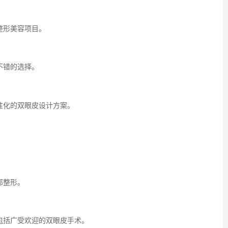
整形美容项目。
不错的选择。
性化的双眼皮设计方案。
部整形。
包括广受欢迎的双眼皮手术。