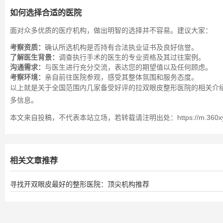
如何选择合适的医院
面对众多优质的医疗机构，做出明智的选择并不容易。建议大家：
考察资质：
确认所选机构是否持有合法执业证书及良好信誉。
了解医生背景：
调查执行手术的医生的专业资格及其过往案例。
沟通需求：
与医生进行充分交流，表达您的期望值以及任何顾虑。
考察环境：
亲自前往医院参观，感受其整体氛围和服务态度。
以上就是关于全国范围内几家备受好评的拉双眼皮整形医院的相关介
多信息。
本文来自投稿，不代表本站立场，若转载请注明出处：https://m.360xys.com/
相关文章推荐
寻找开双眼皮最好的整形医院：顶尖机构推荐