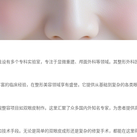
且设有多个专科实验室，专注于显微重建、颅面外科等领域。其整形外科
丰富的临床经验，在整形美容领域享有盛誉。它提供从基础到复杂的各类
规整容项目如双眼皮制作。这里汇聚了众多国内外知名专家，为患者提供
和技术手段。无论是简单的双眼皮成形还是复杂的修复手术，都能在这里