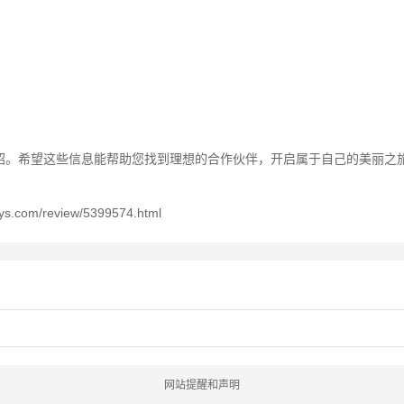
绍。希望这些信息能帮助您找到理想的合作伙伴，开启属于自己的美丽之
review/5399574.html
网站提醒和声明