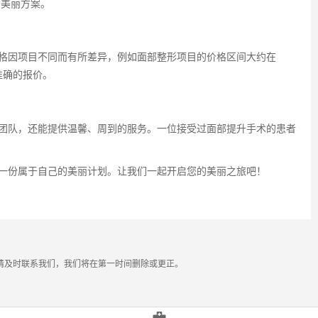
的美丽方案。
格因项目不同而有所差异，例如面部整形项目的价格区间大约在
准确的报价。
团队，还能提供温馨、周到的服务。一位接受过面部提升手术的患者
一份属于自己的美丽计划。让我们一起开启您的美丽之旅吧！
请及时联系我们，我们将在第一时间删除或更正。