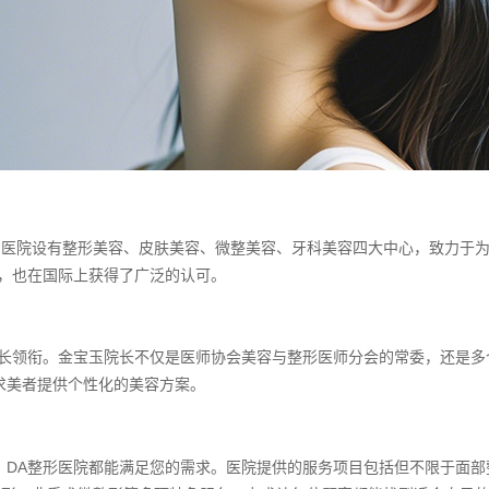
杆。医院设有整形美容、皮肤美容、微整美容、牙科美容四大中心，致力于
，也在国际上获得了广泛的认可。
院长领衔。金宝玉院长不仅是医师协会美容与整形医师分会的常委，还是多
求美者提供个性化的美容方案。
，DA整形医院都能满足您的需求。医院提供的服务项目包括但不限于面部