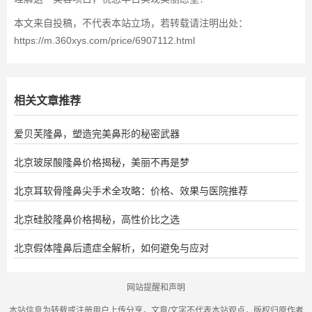
本文来自投稿，不代表本站立场，若转载请注明出处：
https://m.360xys.com/price/6907112.html
相关文章推荐
爱贝芙隆鼻，塑造完美鼻形的秘密武器
北京玻尿酸隆鼻价格揭秘，美丽不再是梦
北京耳软骨隆鼻尖手术全攻略：价格、效果与医院推荐
北京硅胶隆鼻价格揭秘，高性价比之选
北京假体隆鼻后遗症全解析，如何避免与应对
网站提醒和声明
本站信息为转载或注册用户上传分享，文章/文字不代表本站观点，版权归原作者