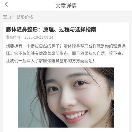
文章详情
首页
整形价格
膨体隆鼻整形：原理、过程与选择指南
发布时间：
2025-10-21 09:24
想要拥有一个挺拔自然的鼻子？膨体隆鼻整形或许就是你的理想选
择。它不仅能够有效改善鼻部形态，而且效果持久自然。接下来，
让我们一起深入了解膨体隆鼻整形的方方面面吧！