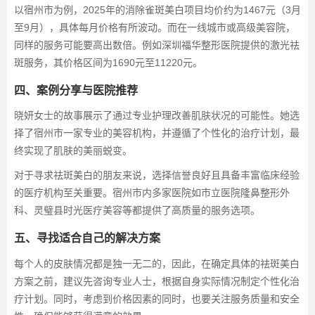
以宿州市为例，2025年的消除雀斑美白项目均价约为1467元（3月
至9月），具体每月价格有所波动。而在一线城市或高级美容院，
同样的服务可能要高出数倍。例如深圳福华整形医院提供的激光祛
斑服务，其价格区间为1690元至11220元。
四、案例分享与医院推荐
晓妍女士的故事展示了通过专业护理改善肌肤状况的可能性。她选
择了宿州市一家专业的美容机构，并遵循了个性化的治疗计划，最
终实现了肌肤的美丽蜕变。
对于寻求祛斑美白的朋友来说，选择信誉良好且具备丰富临床经验
的医疗机构至关重要。宿州市内多家医院如市立医院隆鼻整形外
科、灵璧县时光医疗美容等都提供了高质量的服务选项。
五、寻找适合自己的解决方案
每个人的皮肤情况都是独一无二的，因此，在确定具体的祛斑美白
方案之前，建议先咨询专业人士，根据自身实际情况制定个性化治
疗计划。同时，考虑到价格因素的同时，也要关注服务质量和安全