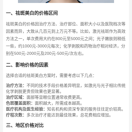
一、祛斑美白的价格区间
祛斑美白的价格因治疗方法、治疗部位、面积大小以及医院档次等
因素而异，大致从几百元到上万元不等。比如，激光祛斑作为高效
方法之一，单次费用大约在800元至5000元之间；光子嫩肤则稍低
一些，约1000元-3000元每次；化学剥脱和药物治疗相对经济，分
别在500元-2000元及200元-500元/次左右。
二、影响价格的因素
选择合适的祛斑美白方案时，需要考虑以下几点：
治疗方法：
不同的技术手段价格差异明显，如激光与光子相比传统
化学剥脱更贵但效果也更显著。
治疗区域：
面部等显眼位置通常收费更高。
色斑覆盖面积：
面积越大，所需成本越高。
医疗机构及医生经验：
知名机构和资深专家的服务往往定价较高。
疗程次数：
多次治疗才能达到最佳效果，总花费相应增加。
三、地区价格对比