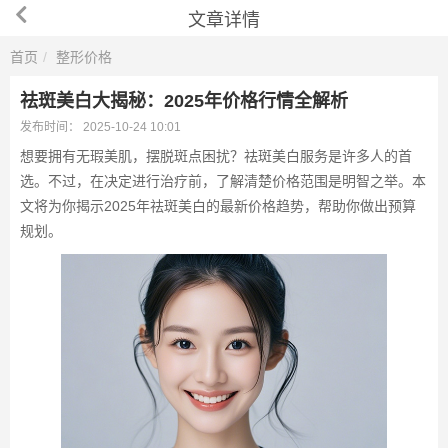
文章详情
首页
整形价格
祛斑美白大揭秘：2025年价格行情全解析
发布时间：
2025-10-24 10:01
想要拥有无瑕美肌，摆脱斑点困扰？祛斑美白服务是许多人的首
选。不过，在决定进行治疗前，了解清楚价格范围是明智之举。本
文将为你揭示2025年祛斑美白的最新价格趋势，帮助你做出预算
规划。