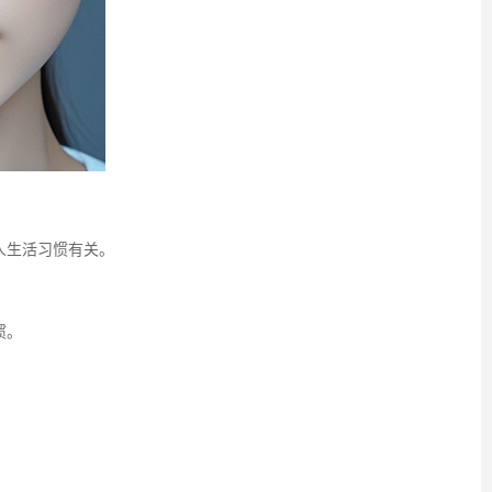
人生活习惯有关。
惯。