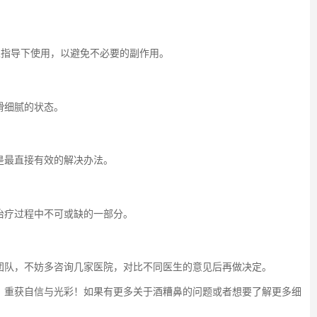
生指导下使用，以避免不必要的副作用。
滑细腻的状态。
是最直接有效的解决办法。
治疗过程中不可或缺的一部分。
团队，不妨多咨询几家医院，对比不同医生的意见后再做决定。
，重获自信与光彩！如果有更多关于酒糟鼻的问题或者想要了解更多细