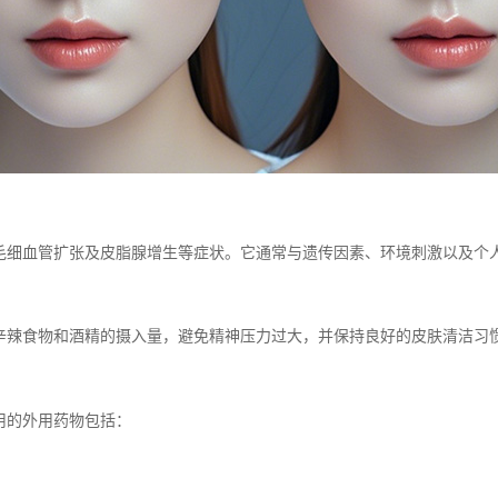
毛细血管扩张及皮脂腺增生等症状。它通常与遗传因素、环境刺激以及个
辛辣食物和酒精的摄入量，避免精神压力过大，并保持良好的皮肤清洁习
用的外用药物包括：