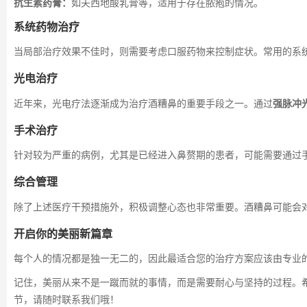
抗生素药膏：
如夫西地酸乳膏等，适用于存在脓疱的情况。
系统药物治疗
当局部治疗效果不佳时，则需要考虑口服药物来控制症状。常用的系
光电治疗
近年来，光电疗法逐渐成为治疗酒糟鼻的重要手段之一。通过
强脉冲
手术治疗
针对较为严重的病例，尤其是已经进入鼻赘期的患者，可能需要通过
综合管理
除了上述医疗干预措施外，积极调整心态也非常重要。酒糟鼻可能会
开启你的美丽新篇章
每个人的情况都是独一无二的，因此最适合您的治疗方案应该由专业
记住，美丽从来不是一蹴而就的事情，而是需要耐心与坚持的过程。
节，请随时联系我们哦！