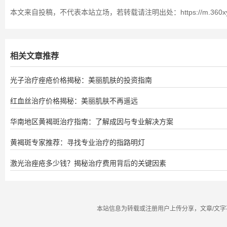
本文来自投稿，不代表本站立场，若转载请注明出处：https://m.360xys.com/
相关文章推荐
光子治疗痤疮价格揭秘：美丽肌肤的投资指南
红血丝治疗价格揭秘：美丽肌肤不再遥远
华南地区黄褐斑治疗指南：了解成因与专业解决方案
黄褐斑专家推荐：寻找专业治疗的指路明灯
激光治痤疮多少钱？揭秘治疗费用背后的关键因素
本站信息为转载或注册用户上传分享，文章/文