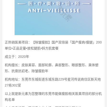
正热销医美项目：【除皱瘦脸】国产双倍装「国产瘦肩/瘦腿」200
单位•正品足量•放松腿肌•斜方肌套餐
成立于：2020年
机构擅长：皮肤美容、面部轮廓、鼻部整形、眼部整形、美体塑
形、抗衰抗初老、除皱瘦脸年
机构地址：东莞市东城街道东城东路229号星河传说商住区新天地
27栋302室
以上就是新元素为您整理的东莞市能做瘦脸相关医美项目的部分机
构名单