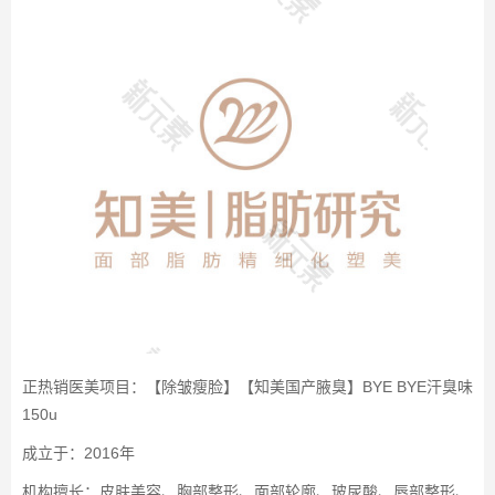
正热销医美项目：【除皱瘦脸】【知美国产腋臭】BYE BYE汗臭味
150u
成立于：2016年
机构擅长：皮肤美容、胸部整形、面部轮廓、玻尿酸、唇部整形、