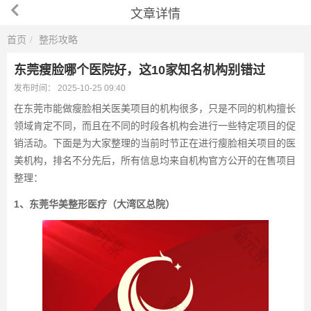
文章详情
首页
整形攻略
东莞瘦脸哪个医院好，这10家知名机构别错过
发布时间：
2025-10-25 09:40
在东莞市能做瘦脸相关医美项目的机构很多，只是不同的机构擅长
领域肯定不同，而且在不同的时段各机构会进行一些特定项目的促
销活动。下面是为大家整理的当前时节正在进行瘦脸相关项目的医
美机构，排名不分先后，所有信息均来自机构官方公开的在售项目
整理：
1、东莞华美整形医疗（大湾区总院）