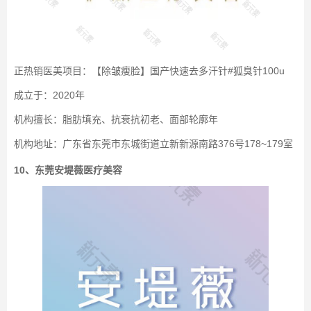
正热销医美项目：【除皱瘦脸】国产快速去多汗针#狐臭针100u
成立于：2020年
机构擅长：脂肪填充、抗衰抗初老、面部轮廓年
机构地址：广东省东莞市东城街道立新新源南路376号178~179室
10、东莞安堤薇医疗美容