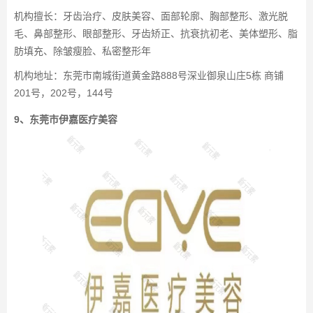
机构擅长：牙齿治疗、皮肤美容、面部轮廓、胸部整形、激光脱
毛、鼻部整形、眼部整形、牙齿矫正、抗衰抗初老、美体塑形、脂
肪填充、除皱瘦脸、私密整形年
机构地址：东莞市南城街道黄金路888号深业御泉山庄5栋 商铺
201号，202号，144号
9、东莞市伊嘉医疗美容