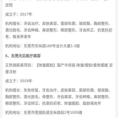
显短
成立于：2017年
机构擅长：牙齿治疗、皮肤美容、面部轮廓、玻尿酸、胸部整形、
激光脱毛、牙齿种植、鼻部整形、眼部整形、牙齿矫正、抗衰抗初
老、植发养发年
机构地址：东莞市东纵路189号设计大厦1-3层
5、东莞天后医疗美容
正热销医美项目：【除皱瘦脸】国产半倍装 除皱/瘦脸/瘦肩瘦腿 足
量注射
成立于：2019年
机构擅长：失败修复、牙齿治疗、皮肤美容、面部轮廓、玻尿酸、
胸部整形、激光脱毛、骨整形、牙齿美容、牙齿种植、鼻部整形、
眼部整形、牙齿矫正、抗衰抗初老、除皱瘦脸、脂肪填充年
机构地址：东莞市莞城街道东纵路段2号1009铺