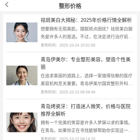
整形价格
祛斑美白大揭秘：2025年价格行情全解析
想要拥有无瑕美肌，摆脱斑点困扰？祛斑美白服
务是许多人的首选。不过，在决定进行治疗前，
了解清楚价格范围是明智之举。本文将为你揭示
发布时间：2025-10-24 10:01:00
2025年祛斑美白的最新价格趋势，帮助
青岛伊美尔：专业整形美容，塑造个性美
丽
在追求美丽的道路上，选择一家值得信赖的医疗
美容机构至关重要。青岛伊美尔国宾整形外科医
院作为中国专业的医疗美容国际连锁品牌之一，
发布时间：2025-10-23 08:56:49
在青岛地区享有盛誉，为求美者提供了
青岛烤瓷牙：打造迷人微笑，价格与医院
推荐全解析
拥有一个完美的笑容是许多人梦寐以求的事情。
在青岛，如果你正在寻找能够帮助你实现这一愿
望的烤瓷牙服务，那么本文将为你提供关于烤瓷
发布时间：2025-10-22 09:14:20