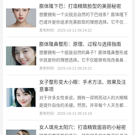
膨体隆下巴：打造精致脸型的美丽秘密
想要拥有一个尖锐且自然的下巴线条？膨体隆下
巴或许是你追求完美脸型的理想选择。它不仅能
够有效改善面部轮廓，还能带来更加自信迷人的
发布时间：2025-10-21 09:24:22
外观。现在就让我们一起深入了解这项
膨体隆鼻整形：原理、过程与选择指南
想要拥有一个挺拔自然的鼻子？膨体隆鼻整形或
许就是你的理想选择。它不仅能够有效改善鼻部
形态，而且效果持久自然。接下来，让我们一起
发布时间：2025-10-21 09:24:22
深入了解膨体隆鼻整形的方方面面吧！
女子整形变大小眼：手术方法、效果及注
意事项
对于许多女性来说，拥有一双明亮动人的大眼睛
是提升自信的关键。然而，并非每个人天生都能
拥有理想的眼型。当自然条件无法满足时，一些
发布时间：2025-10-21 09:24:19
人会选择通过整形手术来改变眼型的大
女人填充太阳穴：打造精致面容的小秘密