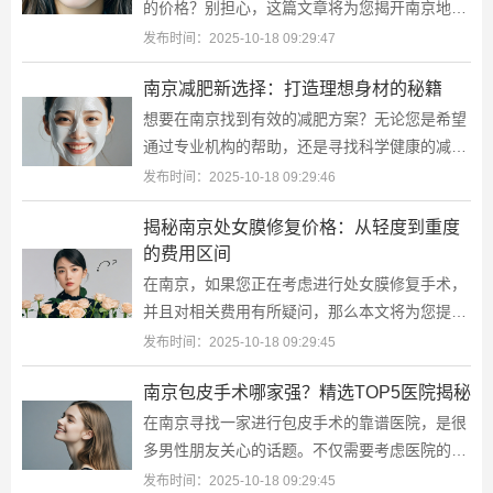
的价格？别担心，这篇文章将为您揭开南京地区
烤瓷牙价格的神秘面纱，帮助您做出明智的选
发布时间：2025-10-18 09:29:47
择。从镍铬合金到全瓷材料，我们带您了
南京减肥新选择：打造理想身材的秘籍
想要在南京找到有效的减肥方案？无论您是希望
通过专业机构的帮助，还是寻找科学健康的减肥
方法，这里都有适合您的选择。南京不仅拥有众
发布时间：2025-10-18 09:29:46
多知名的美容美体中心，还有专业的封
揭秘南京处女膜修复价格：从轻度到重度
的费用区间
在南京，如果您正在考虑进行处女膜修复手术，
并且对相关费用有所疑问，那么本文将为您提供
详细的费用信息。处女膜修复手术的价格会根据
发布时间：2025-10-18 09:29:45
内膜破裂的程度、治疗方法以及医院的
南京包皮手术哪家强？精选TOP5医院揭秘
在南京寻找一家进行包皮手术的靠谱医院，是很
多男性朋友关心的话题。不仅需要考虑医院的专
业水平，还要关注医生的经验以及整体服务质
发布时间：2025-10-18 09:29:45